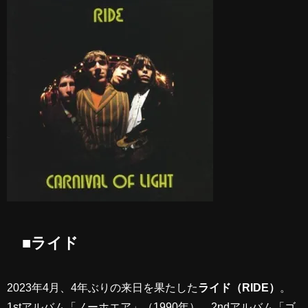
■ライド
2023年4月、4年ぶりの来日を果たした
ライド（RIDE）
。
1stアルバム「ノーホエア」（1990年）、2ndアルバム「ゴ