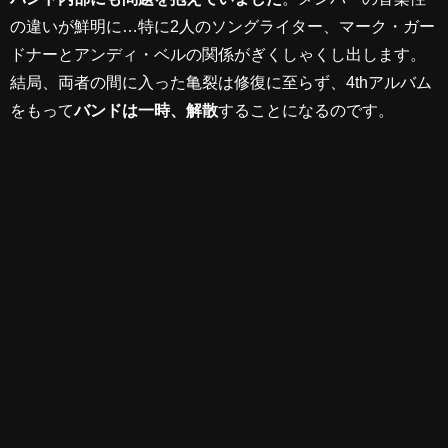
の違いが鮮明に…特に2人のソングライター、マーク・ガー
ドナーとアンディ・ベルの関係がぎくしゃくし出します。
結局、両者の間に入った亀裂は修復に至らず、4thアルバム
をもって
バンドは一時、解散
することになるのです。