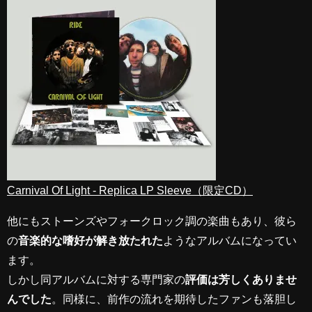
Carnival Of Light - Replica LP Sleeve（限定CD）
他にもストーンズやフォークロック調の楽曲もあり、彼ら
の
音楽的な嗜好が解き放たれた
ようなアルバムになってい
ます。
しかし同アルバムに対する専門家の
評価は芳しくありませ
んでした
。同様に、前作の流れを期待したファンも落胆し