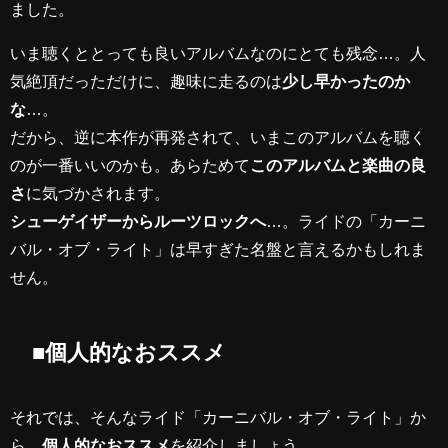
ました。
いま聴くととっても良いアルバムなのにとても残念…。人
気絶頂だっただけに、趣味に走るのは
少し早かったのか
な
…。
だから、逆に本作が再発されて、いまこのアルバムを聴く
のが一番いいのかも。あらためて
このアルバムと楽曲の良
さ
に気づかされます。
シューゲイザーからルーツロックへ
…。ライドの「カーニ
バル・オブ・ライト」は早すぎた名盤と言えるかもしれま
せん。
■個人的なおススメ
それでは、そんなライド「カーニバル・オブ・ライト」か
ら、
個人的なおススメ
を紹介しましょう。