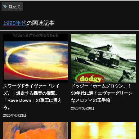
ロック
1990年代
の関連記事
スワーヴドライヴァー『レイ
ドッジー「ホームグロウン」！
ズ』！爆走する轟音の衝撃。
90年代に輝くエヴァーグリーン
「Rave Down」の重圧に震え
なメロディの玉手箱
ろ。
2026年3月26日
2026年4月23日