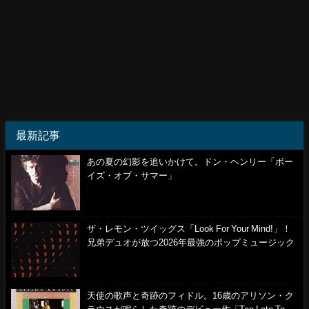
最新記事
あの夏の幻影を追いかけて。ドン・ヘンリー「ボー
イズ・オブ・サマー」
ザ・レモン・ツイッグス「Look For Your Mind!」！
兄弟デュオが放つ2026年最強のポップミュージック
天使の歌声と奇跡のフィドル。16歳のアリソン・ク