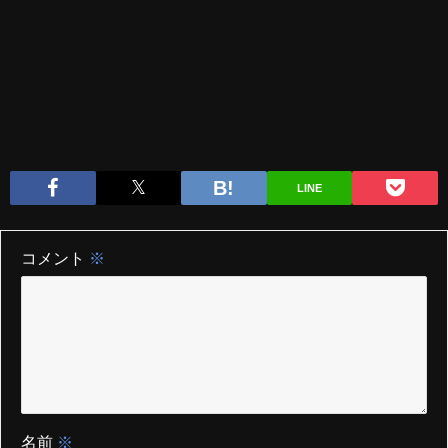
LINE
コメント
※
名前
※