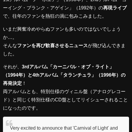
ーイング・ブランク・アゲイン」（1992年）の
再現ライブ
で、往年のファンを熱狂の渦に包みこみました。
いまだ興奮冷めやらぬファンも多いのではないでしょう
か…。
そんな
ファンを再び歓喜させるニュース
が飛び込んできま
した。
それが、
3rdアルバム「カーニバル・オブ・ライト」
（1994年）と4thアルバム「タランチュラ」（1996年）の
再発決定
！
両アルバムとも、特別仕様のヴィニル盤（アナログレコー
ド）と同じく特別仕様のCD盤としてリイシューされること
になったのです。
Very excited to announce that 'Carnival of Light' and