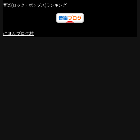
音楽(ロック・ポップス)ランキング
にほんブログ村