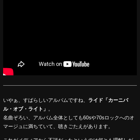
いやぁ、すばらしいアルバムですね、
ライド「カーニバ
ル・オブ・ライト」
。
名曲ぞろい、アルバム全体としても60sや70sロックへのオ
マージュに満ちていて、聴きごたえがあります。
これがメディアから不評だったというのは何とも理解しが