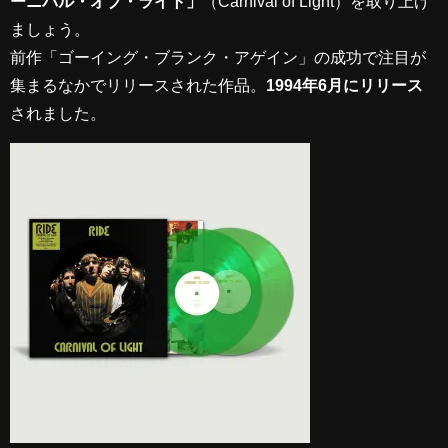
ーニバル・オブ・ライト」
（Carnival of Light）を取り上げ
ましょう。
前作「ゴーイング・ブランク・アゲイン」の成功で注目が
集まるなかでリリースされた作品。
1994年6月にリリース
されました。