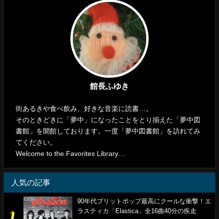
館長ふゆき
街あるきや食べ飲み、好きな音楽に読書…。
そのときどきに「夢中」になったことをとり揃えた「夢中図
書館」を開館しております。一度「夢中図書館」を訪れてみ
てください。
Welcome to the Favorites Library…
人気の記事
90年代ブリットポップ最高にクールな衝撃！エ
ラスティカ「Elastica」全16曲40分の疾走