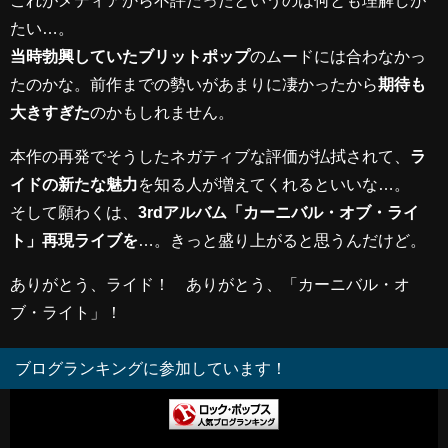
たい…。
当時勃興していたブリットポップ
のムードには合わなかっ
たのかな。前作までの勢いがあまりに凄かったから
期待も
大きすぎた
のかもしれません。
本作の再発でそうしたネガティブな評価が払拭されて、
ラ
イドの新たな魅力
を知る人が増えてくれるといいな…。
そして願わくは、
3rdアルバム「カーニバル・オブ・ライ
ト」再現ライブを
…。きっと盛り上がると思うんだけど。
ありがとう、ライド！ ありがとう、「カーニバル・オ
ブ・ライト」！
ブログランキングに参加しています！