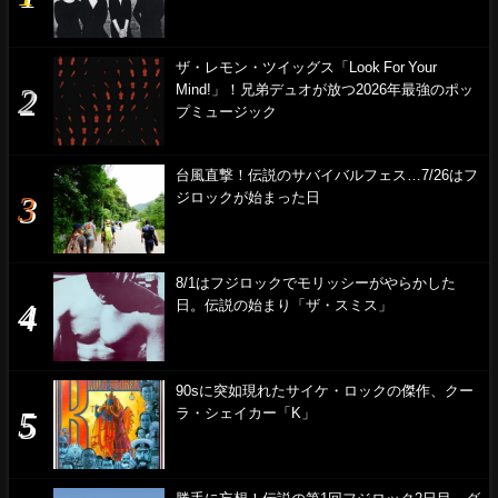
ザ・レモン・ツイッグス「Look For Your
Mind!」！兄弟デュオが放つ2026年最強のポッ
プミュージック
台風直撃！伝説のサバイバルフェス…7/26はフ
ジロックが始まった日
8/1はフジロックでモリッシーがやらかした
日。伝説の始まり「ザ・スミス」
90sに突如現れたサイケ・ロックの傑作、クー
ラ・シェイカー「K」