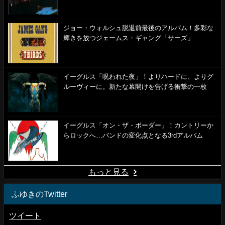
ジョー・ウォルシュ脱退前最後のアルバム！多彩な
輝きを放つジェームス・ギャング「サーズ」
イーグルス「呪われた夜」！よりハードに、よりグ
ルーヴィーに。新たな幕開けを告げる衝撃の一枚
イーグルス「オン・ザ・ボーダー」！カントリーか
らロックへ…バンドの変化点となる3rdアルバム
もっと見る
ふゆきのTwitter
ツイート