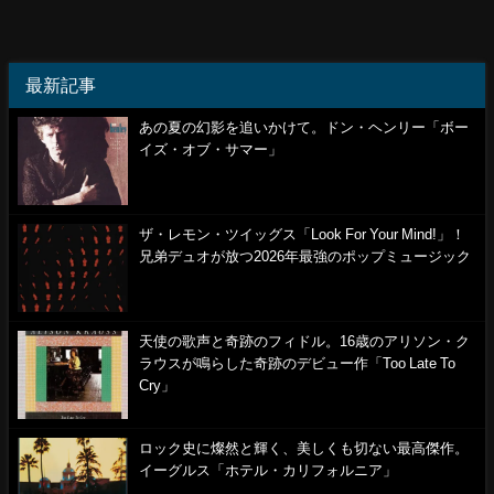
最新記事
あの夏の幻影を追いかけて。ドン・ヘンリー「ボー
イズ・オブ・サマー」
ザ・レモン・ツイッグス「Look For Your Mind!」！
兄弟デュオが放つ2026年最強のポップミュージック
天使の歌声と奇跡のフィドル。16歳のアリソン・ク
ラウスが鳴らした奇跡のデビュー作「Too Late To
Cry」
ロック史に燦然と輝く、美しくも切ない最高傑作。
イーグルス「ホテル・カリフォルニア」