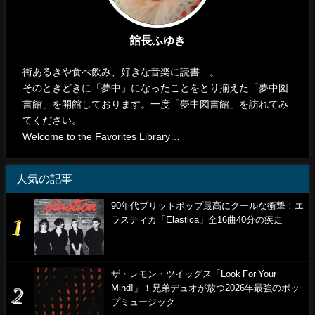
館長ふゆき
街あるきや食べ飲み、好きな音楽に読書…。
そのときどきに「夢中」になったことをとり揃えた「夢中図
書館」を開館しております。一度「夢中図書館」を訪れてみ
てください。
Welcome to the Favorites Library…
人気の記事
90年代ブリットポップ最高にクールな衝撃！エ
ラスティカ「Elastica」全16曲40分の疾走
ザ・レモン・ツイッグス「Look For Your
Mind!」！兄弟デュオが放つ2026年最強のポッ
プミュージック