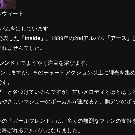
スウィート
ルバムを出しています。
発表した
「Inside」
。1989年の2ndアルバム
「アース」
まれませんでした。
レンド」
でようやく注目を浴びます。
インしますが、そのチャートアクション以上に脚光を集
です。
プ」と名づけているんですが、甘いメロディとほとばし
もやさしいマシューのボーカルが重なると、胸アツのポ
いの「ガールフレンド」は、多くの熱烈なファンの支持
と呼ばれるアルバムになりました。