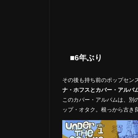
■6年ぶり
その後も持ち前のポップセン
ナ・ホフスとカバー・アルバ
このカバー・アルバムは、別
ップ・オタク。根っから古き