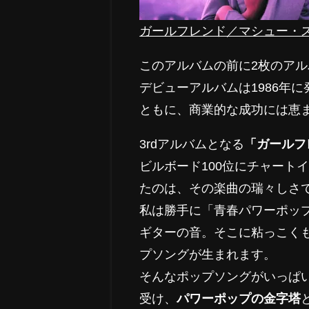
ガールフレンド／マシュー・
このアルバムの前に2枚のア
デビューアルバムは1986年に
ともに、商業的な成功には恵
3rdアルバムとなる
「ガールフ
ビルボード100位にチャート
たのは、その楽曲の瑞々しさ
私は勝手に「青春パワーポッ
ギターの音。そこに粘っこく
プソングが生まれます。
そんなポップソングがいっぱ
受け、
パワーポップの金字塔