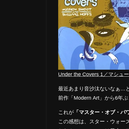
Under the Covers 1
最近あまり音沙汰ないなぁ…
前作「Modern Art」から6
これが
「マスター・オブ・パ
この感想は、スター・ウォー