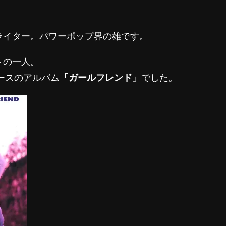
ライター。パワーポップ界の雄です。
トの一人。
リースのアルバム
「ガールフレンド」
でした。