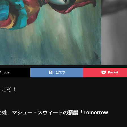
post
はてブ
Pocket
うこそ！
の雄、
マシュー・スウィートの新譜「Tomorrow