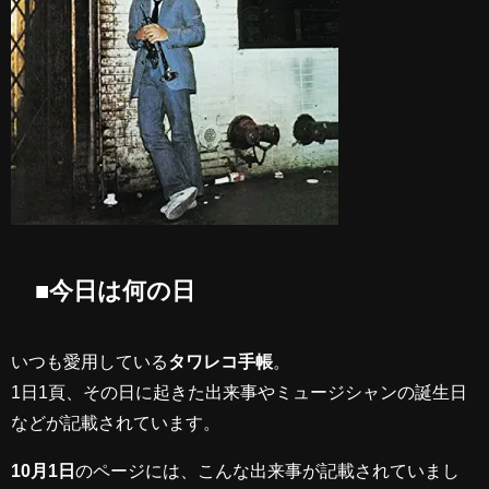
■今日は何の日
いつも愛用している
タワレコ手帳
。
1日1頁、その日に起きた出来事やミュージシャンの誕生日
などが記載されています。
10月1日
のページには、こんな出来事が記載されていまし