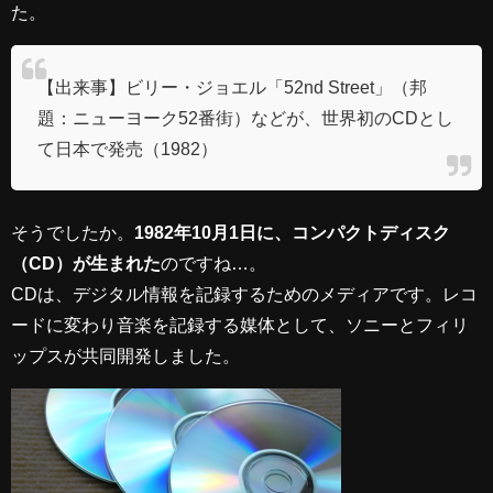
た。
【出来事】ビリー・ジョエル「52nd Street」（邦
題：ニューヨーク52番街）などが、世界初のCDとし
て日本で発売（1982）
そうでしたか。
1982年10月1日に、コンパクトディスク
（CD）が生まれた
のですね…。
CDは、デジタル情報を記録するためのメディアです。レコ
ードに変わり音楽を記録する媒体として、ソニーとフィリ
ップスが共同開発しました。