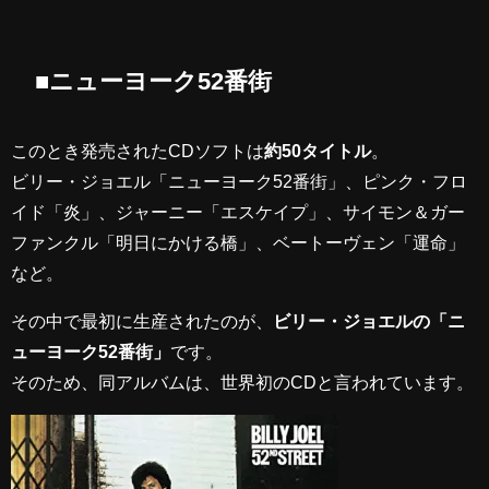
■ニューヨーク52番街
このとき発売されたCDソフトは
約50タイトル
。
ビリー・ジョエル「ニューヨーク52番街」、ピンク・フロ
イド「炎」、ジャーニー「エスケイプ」、サイモン＆ガー
ファンクル「明日にかける橋」、ベートーヴェン「運命」
など。
その中で最初に生産されたのが、
ビリー・ジョエルの「ニ
ューヨーク52番街」
です。
そのため、同アルバムは、世界初のCDと言われています。