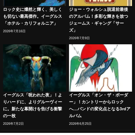
ロック史に燦然と輝く、美しく
ジョー・ウォルシュ脱退前最後
も切ない最高傑作。イーグルス
のアルバム！多彩な輝きを放つ
「ホテル・カリフォルニア」
ジェームス・ギャング「サー
ズ」
2026年7月16日
2026年7月9日
イーグルス「呪われた夜」！よ
イーグルス「オン・ザ・ボーダ
りハードに、よりグルーヴィー
ー」！カントリーからロック
に。新たな幕開けを告げる衝撃
へ…バンドの変化点となる3rdア
の一枚
ルバム
2026年7月2日
2026年6月25日