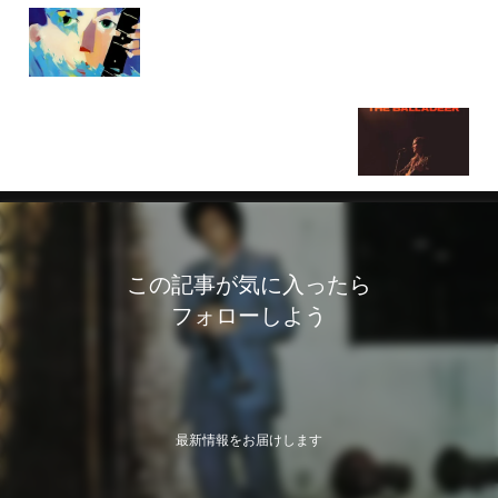
Back to the 80s！アウトフィールドの名曲「ユア・
ラヴ」
ローリ・マッキーナ「The Balladeer」あなたが私の
年齢になったら…
この記事が気に入ったら
フォローしよう
最新情報をお届けします