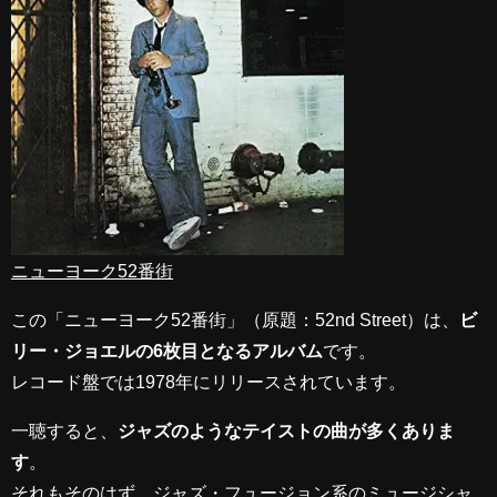
ニューヨーク52番街
この「ニューヨーク52番街」（原題：52nd Street）は、
ビ
リー・ジョエルの6枚目となるアルバム
です。
レコード盤では1978年にリリースされています。
一聴すると、
ジャズのようなテイストの曲が多くありま
す
。
それもそのはず、ジャズ・フュージョン系のミュージシャ