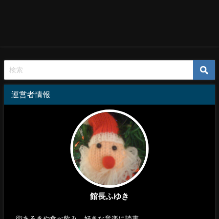
運営者情報
館長ふゆき
街あるきや食べ飲み、好きな音楽に読書…。