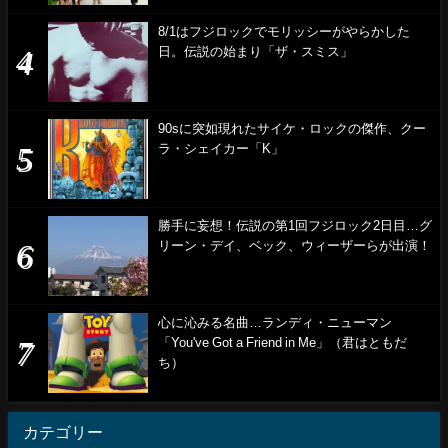
8/1はフジロックでモリッシーがやらかした
日。伝説の始まり「ザ・スミス」
90sに突如現れたサイケ・ロックの傑作、クー
ラ・シェイカー「K」
勝手に妄想！伝説の第1回フジロック2日目…グ
リーン・デイ、ベック、ウィーザーらが出演！
心に沁みる名曲…ランディ・ニューマン
「You've Got a Friend in Me」（君はともだ
ち）
カテゴリー