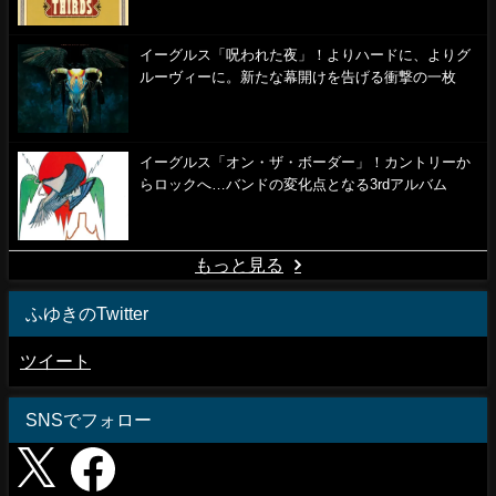
イーグルス「呪われた夜」！よりハードに、よりグ
ルーヴィーに。新たな幕開けを告げる衝撃の一枚
イーグルス「オン・ザ・ボーダー」！カントリーか
らロックへ…バンドの変化点となる3rdアルバム
もっと見る
ふゆきのTwitter
ツイート
SNSでフォロー