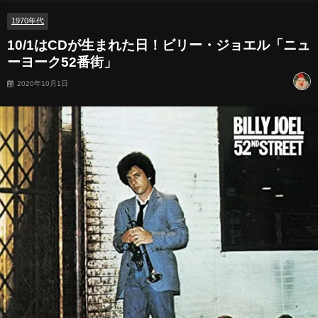
1970年代
10/1はCDが生まれた日！ビリー・ジョエル「ニュ
ーヨーク52番街」
2020年10月1日