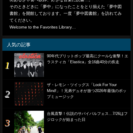
そのときどきに「夢中」になったことをとり揃えた「夢中図
書館」を開館しております。一度「夢中図書館」を訪れてみ
てください。
Welcome to the Favorites Library…
人気の記事
90年代ブリットポップ最高にクールな衝撃！エ
ラスティカ「Elastica」全16曲40分の疾走
ザ・レモン・ツイッグス「Look For Your
Mind!」！兄弟デュオが放つ2026年最強のポッ
プミュージック
台風直撃！伝説のサバイバルフェス…7/26はフ
ジロックが始まった日