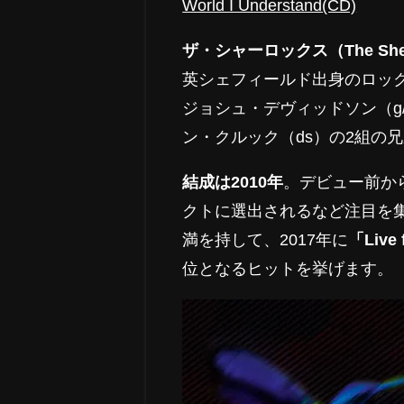
World I Understand(CD)
ザ・シャーロックス（The Sher
英シェフィールド出身のロック
ジョシュ・デヴィッドソン（g/
ン・クルック（ds）の2組の
結成は2010年
。デビュー前か
クトに選出されるなど注目を
満を持して、2017年に
「Liv
位となるヒットを挙げます。