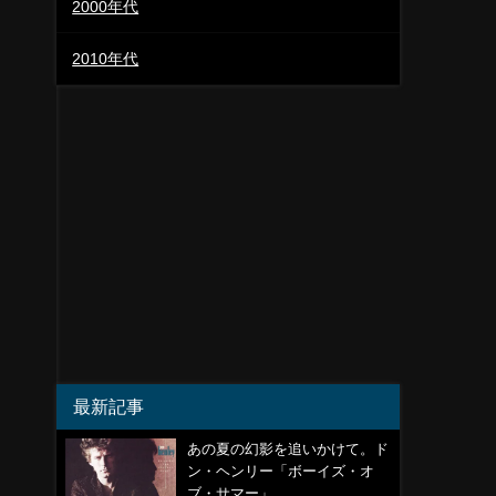
2000年代
2010年代
最新記事
あの夏の幻影を追いかけて。ド
ン・ヘンリー「ボーイズ・オ
ブ・サマー」