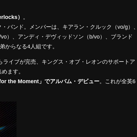
locks）
。
・バンド。メンバーは、キアラン・クルック（vo/g）
vo）、アンディ・デヴィッドソン（b/vo）、ブランド
兄弟からなる4人組です。
らライブが完売、キングス・オブ・レオンのサポートア
集めます。
e for the Moment」でアルバム・デビュー
。これが全英6