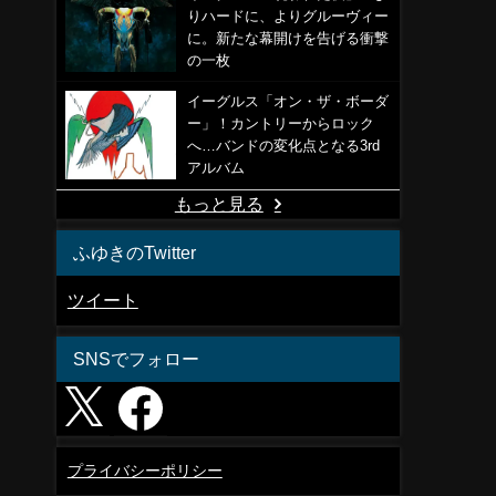
りハードに、よりグルーヴィー
に。新たな幕開けを告げる衝撃
の一枚
イーグルス「オン・ザ・ボーダ
ー」！カントリーからロック
へ…バンドの変化点となる3rd
アルバム
もっと見る
ふゆきのTwitter
ツイート
。
SNSでフォロー
プライバシーポリシー