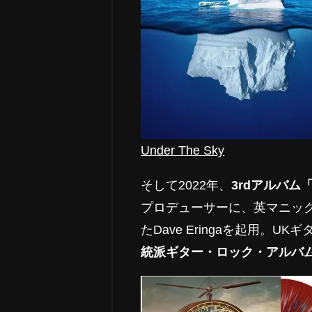
Under The Sky
そして2022年、
3rdアルバム「Wo
プロデューサーに、英マニッ
たDave Eringaを起用
統派ギター・ロック・アルバ