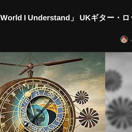
ld I Understand」 UKギター・