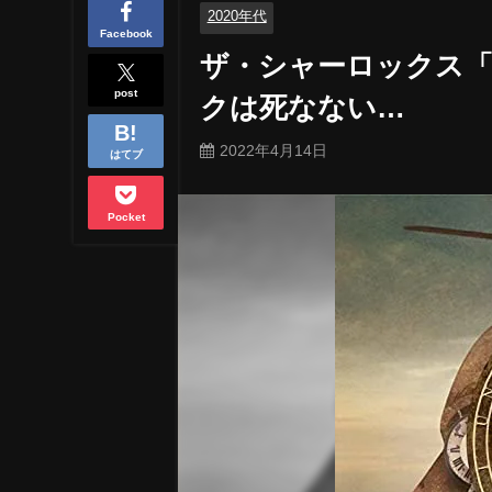
2020年代
Facebook
ザ・シャーロックス「Wor
post
クは死なない…
2022年4月14日
はてブ
Pocket