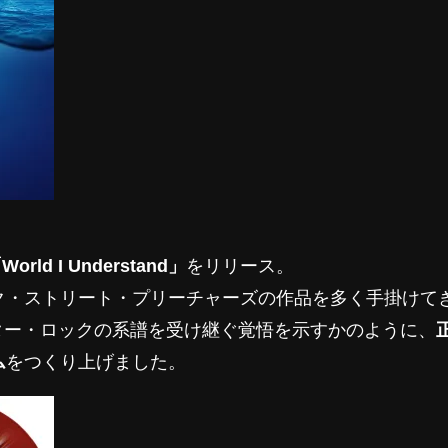
rld I Understand」
をリリース。
ク・ストリート・プリーチャーズの作品を多く手掛けて
。UKギター・ロックの系譜を受け継ぐ覚悟を示すかのように、
ム
をつくり上げました。