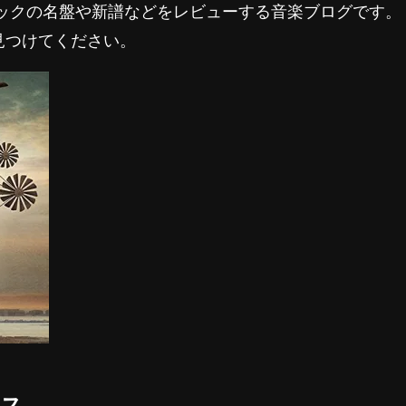
ロックの名盤や新譜などをレビューする音楽ブログです。
見つけてください。
クス