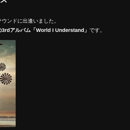
サウンドに出逢いました。
アルバム「World I Understand」
です。