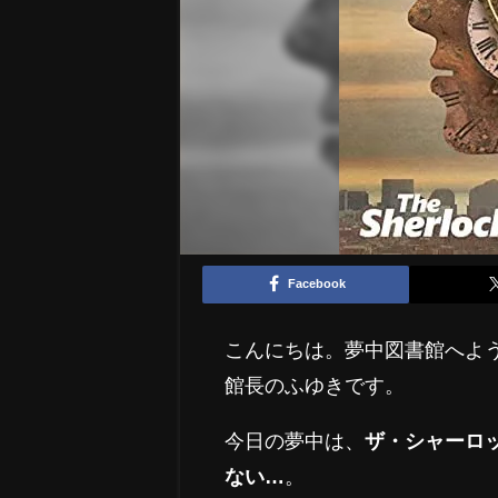
Facebook
こんにちは。夢中図書館へよ
館長のふゆきです。
今日の夢中は、
ザ・シャーロック
ない…
。