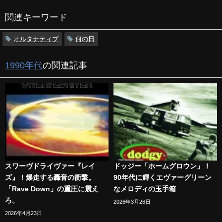
関連キーワード
オルタナティブ
何の日
1990年代
の関連記事
スワーヴドライヴァー『レイ
ドッジー「ホームグロウン」！
ズ』！爆走する轟音の衝撃。
90年代に輝くエヴァーグリーン
「Rave Down」の重圧に震え
なメロディの玉手箱
ろ。
2026年3月26日
2026年4月23日