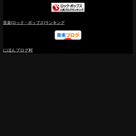
音楽(ロック・ポップス)ランキング
にほんブログ村