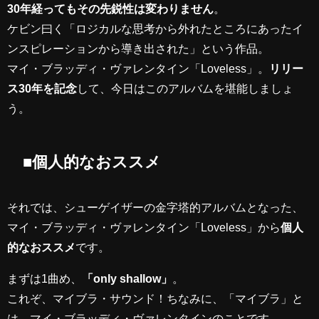
30年経ってもその先鋭性は変わりません
。
ケビン曰く「ロジカルな思考から外れたところにあったイ
ンスピレーションから導き出された」という作品。
マイ・ブラッディ・ヴァレンタイン「Loveless」。
リリー
ス30年を記念
して、今日はこのアルバムを堪能しましょ
う。
■個人的なおススメ
それでは、シューゲイザーの金字塔的アルバムとなった、
マイ・ブラッディ・ヴァレンタイン「Loveless」から
個人
的なおススメ
です。
まずは1曲め、
「only shallow」
。
これぞ、マイブラ・サウンド！ちなみに、「マイブラ」と
は、マイ・ブラッディ・ヴァレンタインのことです。