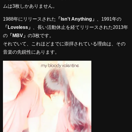
ムは3枚しかありません。
1988年にリリースされた
「Isn't Anything」
、1991年の
「Loveless」
、長い活動休止を経てリリースされた2013年
の
「MBV」
の3枚です。
それでいて、これほどまでに崇拝されている理由は、その
音楽の先鋭性にあります。