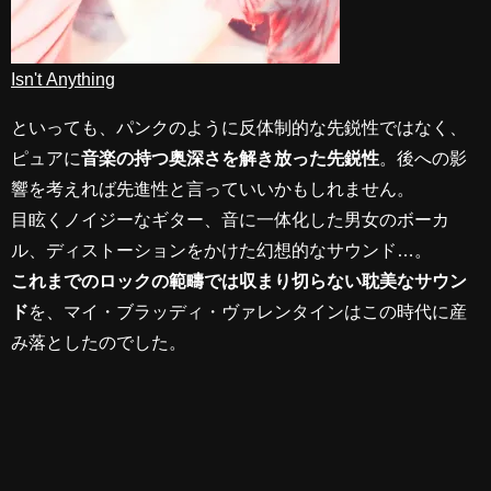
Isn't Anything
といっても、パンクのように反体制的な先鋭性ではなく、
ピュアに
音楽の持つ奥深さを解き放った先鋭性
。後への影
響を考えれば先進性と言っていいかもしれません。
目眩くノイジーなギター、音に一体化した男女のボーカ
ル、ディストーションをかけた幻想的なサウンド…。
これまでのロックの範疇では収まり切らない耽美なサウン
ド
を、マイ・ブラッディ・ヴァレンタインはこの時代に産
み落としたのでした。