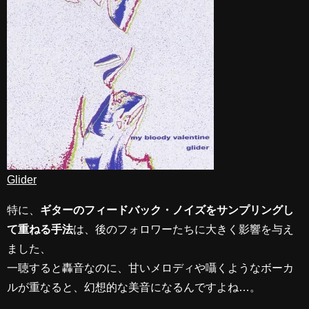
Glider
特に、
ギターのフィードバック・ノイズをサンプリングし
て重ねる手法
は、後のフォロワーたちに大きく影響を与え
ました、
一聴すると轟音なのに、甘いメロディや囁くようなボーカ
ルが重なると、幻想的な美音になるんですよね…。