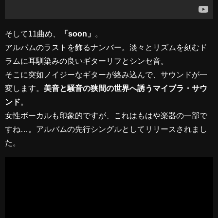
そして11曲め、
「soon」
。
アルバムのラストを飾るナンバー。淡々とリズムを刻むド
ラムに耳馴染みの良いギターリフとシンセ音。
そこに突如ノイジーなギターが絡み込んで、サウンドが一
変します。
美音と騒音の狭間の世界へ誘うマイブラ・サウ
ンド
。
女性ボーカルも印象的ですが、これはもはや楽器の一部で
すね…。アルバムの先行シングルとしてリリースされまし
た。