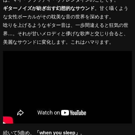
ギターノイズが紡ぎ出す幻想的なサウンド
。甘く囁くよう
な女性ボーカルがその耽美な音の世界を深めます。
唸りを上げるようなギター音は、一歩間違えると狂気の世
界…。それが甘いメロディと儚げな歌声と交じり合ると、
美麗なサウンドに変化します。これはハマります。
続いて5曲め、
「when you sleep」
。