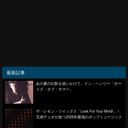
最新記事
あの夏の幻影を追いかけて。ドン・ヘンリー「ボー
イズ・オブ・サマー」
ザ・レモン・ツイッグス「Look For Your Mind!」！
兄弟デュオが放つ2026年最強のポップミュージック