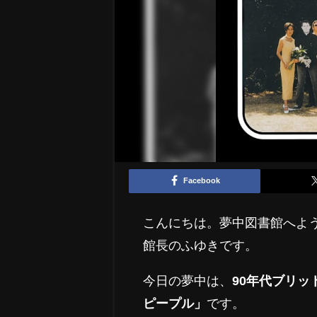
Facebook
こんにちは。夢中図書館へよ
館長のふゆきです。
今日の夢中は、
90年代ブリ
ピープル」
です。