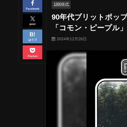
1990年代
Facebook
90年代ブリットポッ
post
「コモン・ピープル
2024年12月26日
はてブ
Pocket