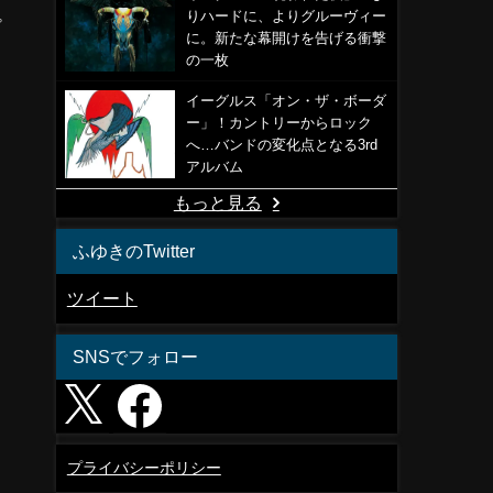
りハードに、よりグルーヴィー
プ
に。新たな幕開けを告げる衝撃
の一枚
イーグルス「オン・ザ・ボーダ
ー」！カントリーからロック
へ…バンドの変化点となる3rd
アルバム
もっと見る
ふゆきのTwitter
ツイート
SNSでフォロー
プライバシーポリシー