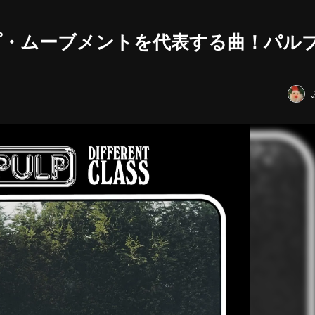
プ・ムーブメントを代表する曲！パル
」