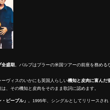
プ全盛期
。パルプはブラーの米国ツアーの前座を務める
。
ャーヴィスのいかにも英国人らしい
機知と皮肉に富んだ
彼は、その機知と皮肉をそのまま歌詞に認めます。
ン・ピープル」
。1995年、シングルとしてリリースされ