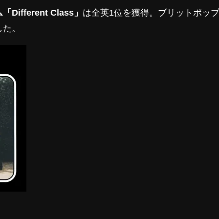
Different Class」
は全英1位を獲得。ブリットポッ
した。