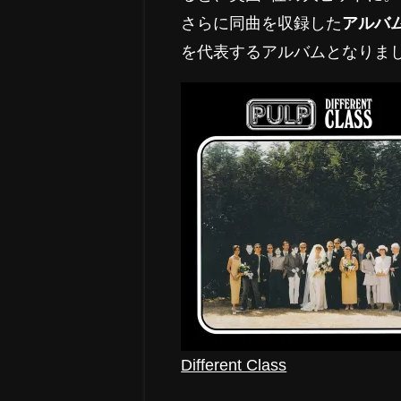
さらに同曲を収録した
アルバム「
を代表するアルバムとなりま
Different Class