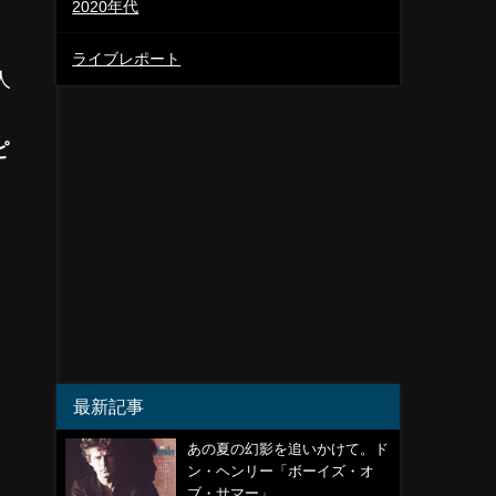
2020年代
ライブレポート
人
ピ
。
最新記事
あの夏の幻影を追いかけて。ド
ン・ヘンリー「ボーイズ・オ
ブ・サマー」