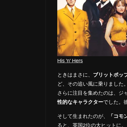
His 'n' Hers
ときはまさに、
ブリットポッ
ど、その追い風に乗りました
さらに注目を集めたのは、ジ
性的なキャラクター
でした。
そして生まれたのが、
「コモ
ると、英国2位の大ヒットに。