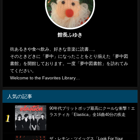
館長ふゆき
街あるきや食べ飲み、好きな音楽に読書…。
そのときどきに「夢中」になったことをとり揃えた「夢中図
書館」を開館しております。一度「夢中図書館」を訪れてみ
てください。
Welcome to the Favorites Library…
人気の記事
90年代ブリットポップ最高にクールな衝撃！エ
ラスティカ「Elastica」全16曲40分の疾走
ザ・レモン・ツイッグス「Look For Your