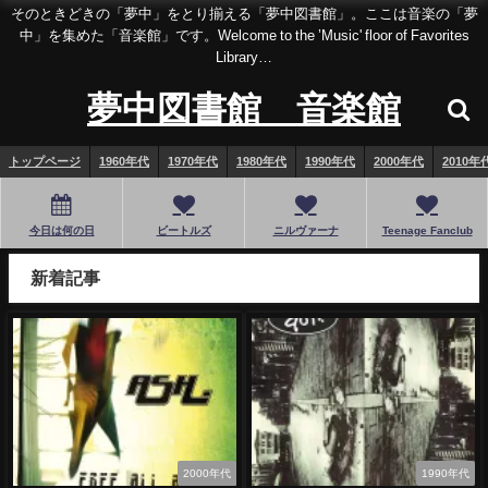
そのときどきの「夢中」をとり揃える「夢中図書館」。ここは音楽の「夢
中」を集めた「音楽館」です。Welcome to the ’Music' floor of Favorites
Library…
夢中図書館 音楽館
トップページ
1960年代
1970年代
1980年代
1990年代
2000年代
2010年
今日は何の日
ビートルズ
ニルヴァーナ
Teenage Fanclub
新着記事
2000年代
1990年代