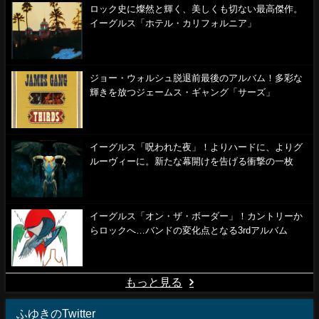
ロック史に燦然と輝く、美しくも切ない最高傑作。
イーグルス「ホテル・カリフォルニア」
ジョー・ウォルシュ脱退前最後のアルバム！多彩な
輝きを放つジェームス・ギャング「サーズ」
イーグルス「呪われた夜」！よりハードに、よりグ
ルーヴィーに。新たな幕開けを告げる衝撃の一枚
イーグルス「オン・ザ・ボーダー」！カントリーか
らロックへ…バンドの変化点となる3rdアルバム
もっと見る
ふゆきのTwitter