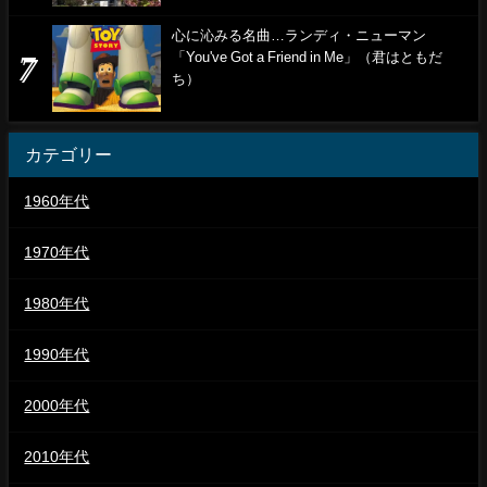
心に沁みる名曲…ランディ・ニューマン
「You've Got a Friend in Me」（君はともだ
ち）
カテゴリー
1960年代
1970年代
1980年代
1990年代
2000年代
2010年代