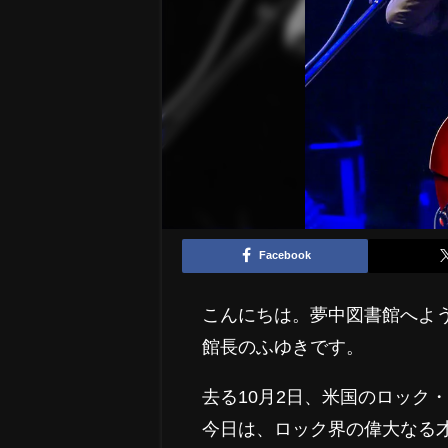
Facebook
こんにちは。夢中図書館へよ
館長のふゆきです。
去る10月2日、米国のロック
今日は、ロック界の偉大なる