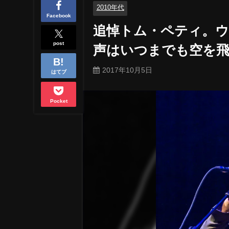
2010年代
Facebook
追悼トム・ペティ。
post
声はいつまでも空を
2017年10月5日
はてブ
Pocket