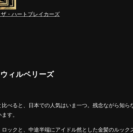
ペティ＆ザ・ハートブレイカーズ
・ウィルベリーズ
と比べると、日本での人気はいま一つ。残念ながら知ら
います。
・ロックと、中途半端にアイドル然とした金髪のルック