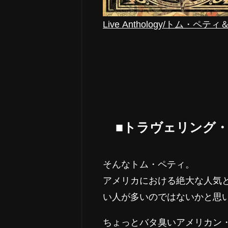
Live Anthology/トム・
■トラヴェリング
そんなトム・ペティ。
アメリカにおける絶大な人気
い人が多いのではないかと思
ちょっとバタ臭いアメリカン