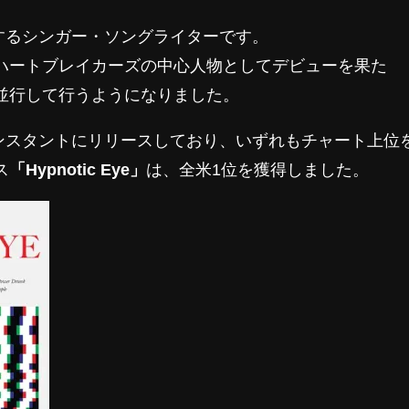
するシンガー・ソングライターです。
・ハートブレイカーズの中心人物としてデビューを果た
も並行して行うようになりました。
ンスタントにリリースしており、いずれもチャート上位
ス
「Hypnotic Eye」
は、全米1位を獲得しました。