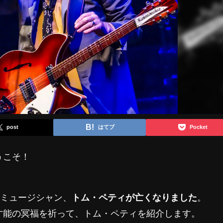
post
はてブ
Pocket
うこそ！
・ミュージシャン、
トム・ペティが亡くなりました
。
才能の冥福を祈って、トム・ペティを紹介します。