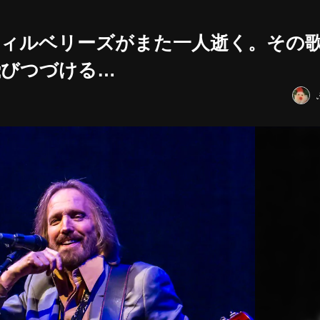
ウィルベリーズがまた一人逝く。その
飛びつづける…