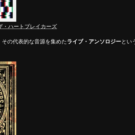
ティ＆ザ・ハートブレイカーズ
、その代表的な音源を集めた
ライブ・アンソロジー
とい