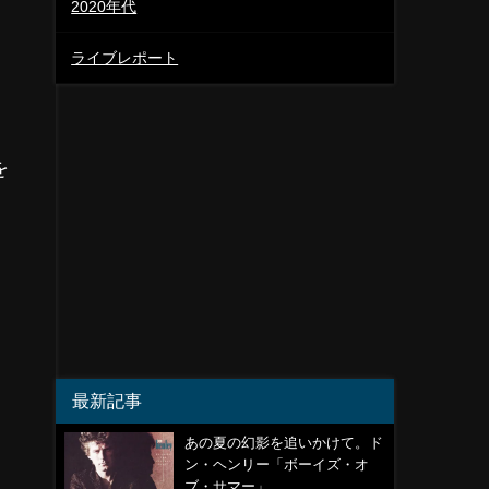
2020年代
ライブレポート
を
最新記事
あの夏の幻影を追いかけて。ド
ン・ヘンリー「ボーイズ・オ
ブ・サマー」