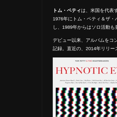
トム・ペティ
は、米国を代表
1976年にトム・ペティ＆ザ
し、1989年からはソロ活動
デビュー以来、アルバムをコ
記録。直近の、2014年リリー