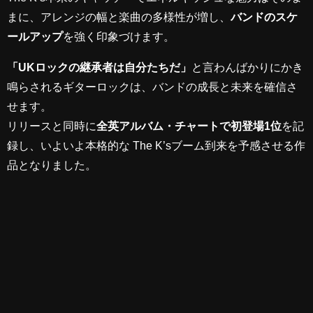
まに、アレンジの幅と楽曲の多様性が増し、
バンドのスケ
ールアップ
を強く印象づけます。
「UKロックの継承者は自分たちだ」
と言わんばかりにかき
鳴らされるギターロックは、バンドの成長と未来を確信さ
せます。
リリースと同時に
全英アルバム・チャートで初登場1位
を記
録し、いよいよ本格的な The K’sブーム到来を予感させる作
品となりました。