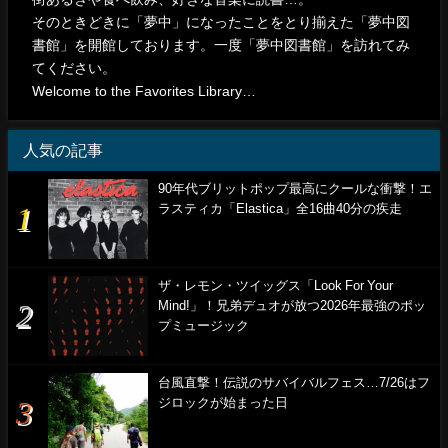
そのときどきに「夢中」になったことをとり揃えた「夢中図
書館」を開館しております。一度「夢中図書館」を訪れてみ
てください。
Welcome to the Favorites Library…
人気の記事
90年代ブリットポップ最高にクールな衝撃！エ
ラスティカ「Elastica」全16曲40分の疾走
ザ・レモン・ツイッグス「Look For Your
Mind!」！兄弟デュオが放つ2026年最強のポッ
プミュージック
台風直撃！伝説のサバイバルフェス…7/26はフ
ジロックが始まった日