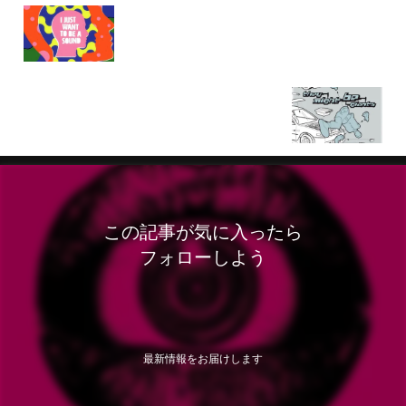
ドイツ発ハード・サイケ・ロックバンド！カダヴァ
ー「I Just Want To Be A Sound」
ゼイ・マイト・ビー・ジャイアンツ「Mink Car」！
2001年9月11日に生まれた多様性あふれるアルバム
この記事が気に入ったら
フォローしよう
最新情報をお届けします