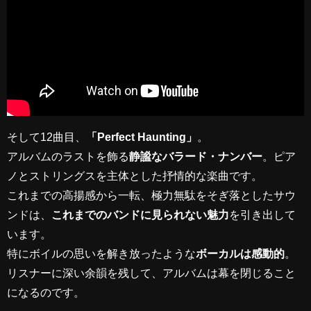
そして12曲目、
「Perfect Haunting」
。
アルバムのラストを飾る
静謐なバラード・ナンバー
。ピア
ノとストリングスを主体とした抒情的な楽曲です。
これまでの高揚感から一転、極力無駄をそぎ落としたサウ
ンドは、
これまでのバンドに見られない魅力
を引き出して
います。
特にボイルの思いを解き放ったような
ボーカルは感動的
。
リスナーに深い余韻を残して、アルバムは幕を閉じること
になるのです。