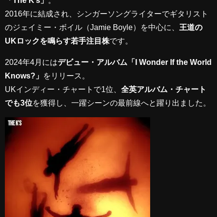
2016年に結成され、シンガーソングライターでギタリスト
のジェイミー・ボイル（Jamie Boyle）を中心に、
王道の
UKロックを鳴らす若手注目株
です。
2024年4月には
デビュー・アルバム「I Wonder If the World
Knows?」
をリリース。
UKインディー・チャートで1位、
全英アルバム・チャート
でも3位
を獲得し、一躍シーンの最前線へと躍り出ました。