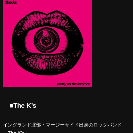
■The K’s
イングランド北部・マージーサイド出身のロックバンド
「The K’s」
。