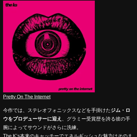
Pretty On The Internet
今作では、ステレオフォニックスなどを手掛けた
ジム・ロ
ウをプロデューサーに迎え
、グラミー受賞歴を誇る彼の手
腕によってサウンドがさらに洗練。
The K’s本来のキャッチーでエネルギッシュな魅力はそのま