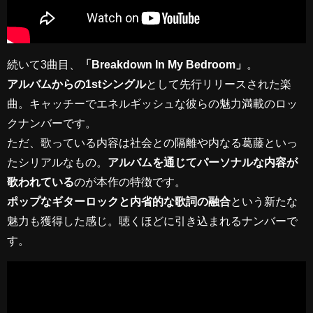
続いて3曲目、
「Breakdown In My Bedroom」
。
アルバムからの1stシングル
として先行リリースされた楽
曲。キャッチーでエネルギッシュな彼らの魅力満載のロッ
クナンバーです。
ただ、歌っている内容は社会との隔離や内なる葛藤といっ
たシリアルなもの。
アルバムを通じてパーソナルな内容が
歌われている
のが本作の特徴です。
ポップなギターロックと内省的な歌詞の融合
という新たな
魅力も獲得した感じ。聴くほどに引き込まれるナンバーで
す。