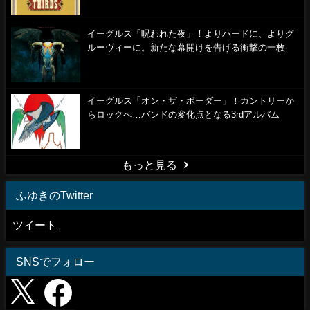
イーグルス「呪われた夜」！よりハードに、よりグ
ルーヴィーに。新たな幕開けを告げる衝撃の一枚
イーグルス「オン・ザ・ボーダー」！カントリーか
らロックへ…バンドの変化点となる3rdアルバム
もっと見る
ふゆきのTwitter
ツイート
SNSでフォロー