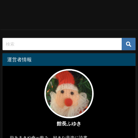
運営者情報
館長ふゆき
街あるきや食べ飲み、好きな音楽に読書…。