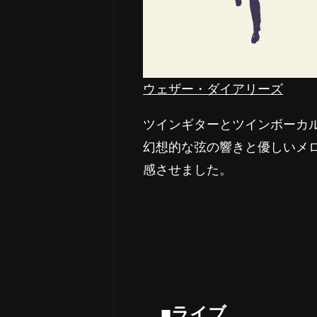
ウェザー・ダイアリーズ
ツインギターとツインボーカ
幻想的な弦の響きと優しいメ
感させました。
■ライブ