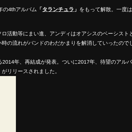
年の4thアルバム
「
タランチュラ
」
をもって解散。一度
ソロ活動等にまい進、アンディはオアシスのベーシスト
い時の流れがバンドのわだかまりを解消していったので
2014年、再結成が発表。ついに2017年、待望のアル
」
がリリースされました。