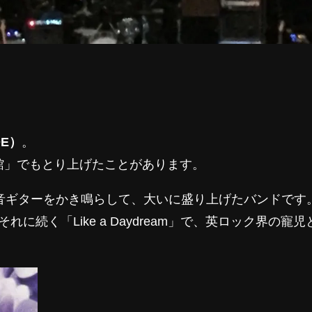
DE）
。
館」でもとり上げたことがあります。
音ギターをかき鳴らして、大いに盛り上げたバンドです
」、それに続く「Like a Daydream」で、英ロック界の寵児