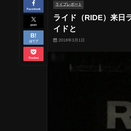
ライブレポート
Facebook
ライド（RIDE）来
post
イドと
2018年3月1日
はてブ
Pocket