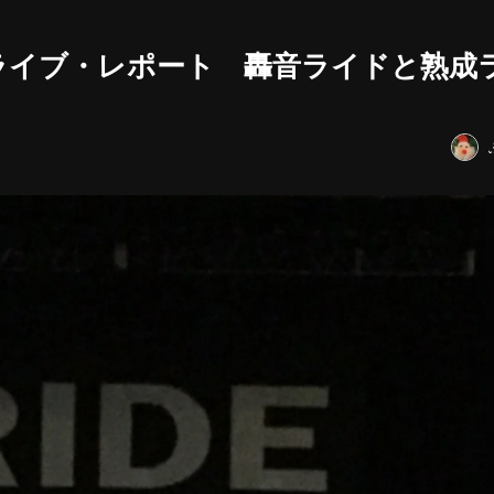
日ライブ・レポート 轟音ライドと熟成