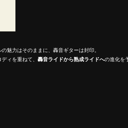
ルの魅力はそのままに、轟音ギターは封印。
ロディを重ねて、
轟音ライドから熟成ライドへ
の進化を