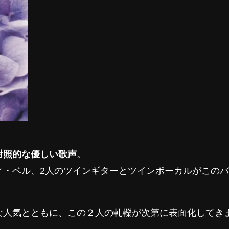
対照的な優しい歌声
。
ィ・ベル、2人のツインギターとツインボーカルがこの
な人気とともに、この２人の軋轢が次第に表面化してき