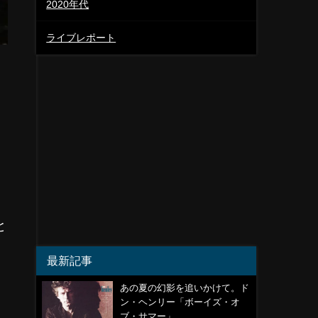
2020年代
ライブレポート
。
と
最新記事
あの夏の幻影を追いかけて。ド
ン・ヘンリー「ボーイズ・オ
ブ・サマー」