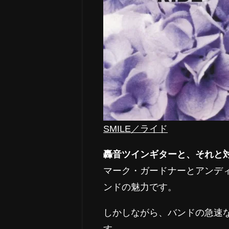
SMILE／ライド
轟音ツインギターと、それと
マーク・ガードナーとアンデ
ンドの魅力です。
しかしながら、バンドの急速