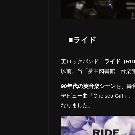
■ライド
英ロックバンド、
ライド（RI
以前、当「夢中図書館 音楽
90年代の英音楽シーン
を、轟
デビュー曲「Chelsea Girl
なりました。