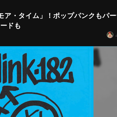
・モア・タイム」！ポップパンクもパー
ラードも