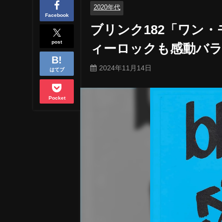
2020年代
Facebook
ブリンク182「ワン
post
ィーロックも感動バ
2024年11月14日
はてブ
Pocket