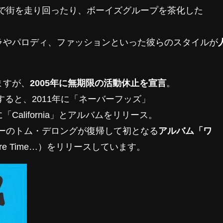
で街を走り回ったり、ボーイズグループを茶化した
ラやパロディ、ファッションといった彼らのスタイルが
ますが、
2005年に無期限の活動休止を宣言
。
すると、2011年に「ネーバーフッズ」
6年に「California」とアルバムをリリース。
ンバーのトム・デロングが復帰して初となる
アルバム「ワ
ore Time…）をリリースしています。