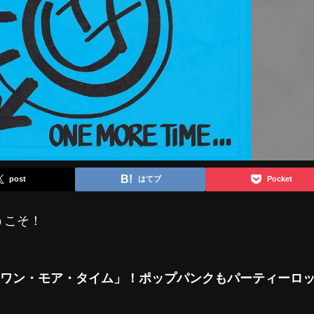
post
はてブ
Pocket
うこそ！
2「ワン・モア・タイム」！ポップパンクもパーティーロ