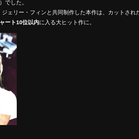
tate）でした。
、ジェリー・フィンと共同制作した本作は、カットされ
ャート10位以内
に入る大ヒット作に。