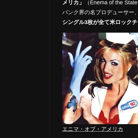
メリカ」
（Enema of the S
パンク界の名プロデューサー
シングル3枚が全て米ロックチ
エニマ・オブ・アメリカ