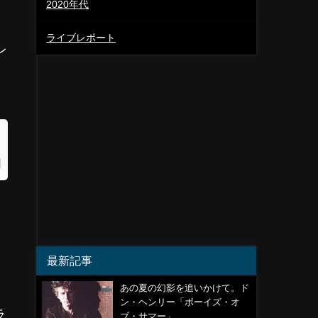
2020年代
ライブレポート
レ
最新記事
あの夏の幻影を追いかけて。ド
ン・ヘンリー「ボーイズ・オ
ラ
ブ・サマー」