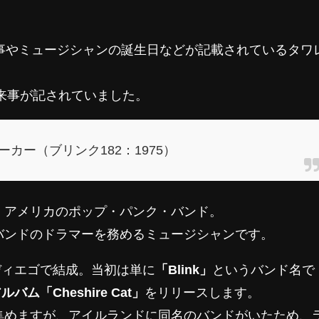
来事やミュージシャンの誕生日などが記載されているタワ
。
来事が記されていました。
カー（ブリンク182：1975）
、アメリカのポップ・パンク・バンド。
バンドのドラマーを務めるミュージシャンです。
ンディエゴで結成。当初は単に
「Blink」
というバンド名で
バム「Cheshire Cat」
をリリースします。
集めますが、アイルランドに同名のバンドがいたため、