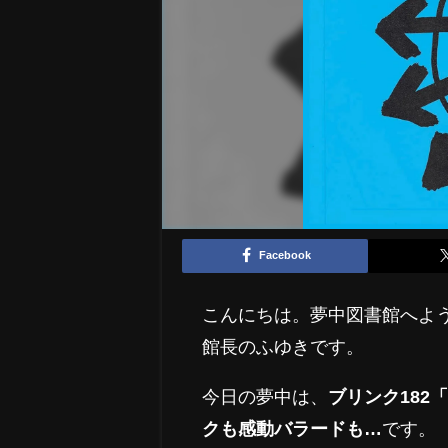
Facebook
こんにちは。夢中図書館へよ
館長のふゆきです。
今日の夢中は、
ブリンク18
クも感動バラードも…
です。