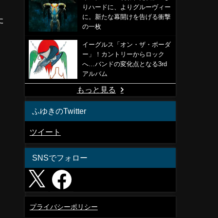
りハードに、よりグルーヴィー
に。新たな幕開けを告げる衝撃
た
の一枚
イーグルス「オン・ザ・ボーダ
ー」！カントリーからロック
へ…バンドの変化点となる3rd
アルバム
もっと見る
ふゆきのTwitter
ツイート
SNSでフォロー
プライバシーポリシー