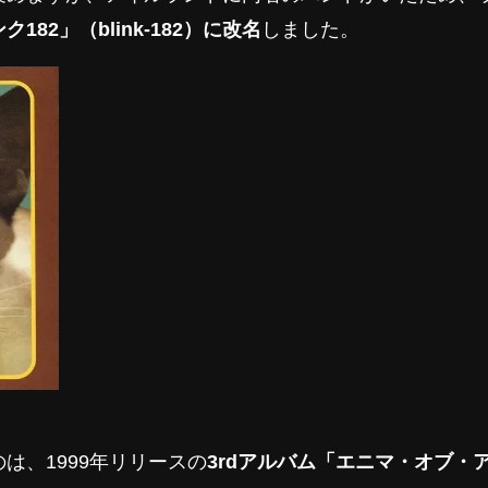
ク182」（blink-182）に改名
しました。
は、1999年リリースの
3rdアルバム「エニマ・オブ・