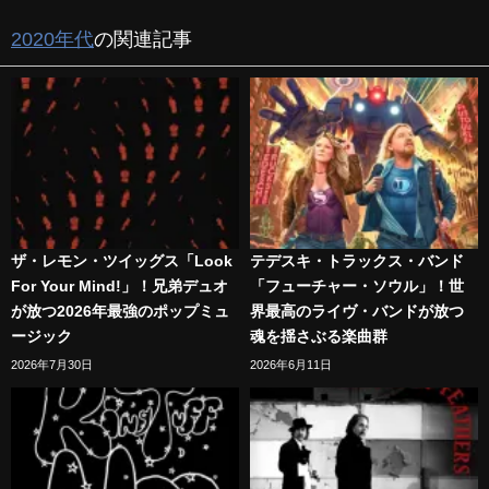
2020年代
の関連記事
ザ・レモン・ツイッグス「Look
テデスキ・トラックス・バンド
For Your Mind!」！兄弟デュオ
「フューチャー・ソウル」！世
が放つ2026年最強のポップミュ
界最高のライヴ・バンドが放つ
ージック
魂を揺さぶる楽曲群
2026年7月30日
2026年6月11日