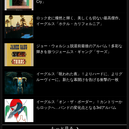
Cry」
ロック史に燦然と輝く、美しくも切ない最高傑作。
イーグルス「ホテル・カリフォルニア」
ジョー・ウォルシュ脱退前最後のアルバム！多彩な
輝きを放つジェームス・ギャング「サーズ」
イーグルス「呪われた夜」！よりハードに、よりグ
ルーヴィーに。新たな幕開けを告げる衝撃の一枚
イーグルス「オン・ザ・ボーダー」！カントリーか
らロックへ…バンドの変化点となる3rdアルバム
もっと見る