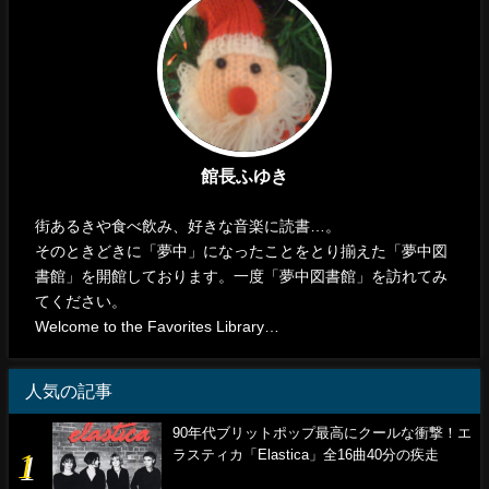
館長ふゆき
街あるきや食べ飲み、好きな音楽に読書…。
そのときどきに「夢中」になったことをとり揃えた「夢中図
書館」を開館しております。一度「夢中図書館」を訪れてみ
てください。
Welcome to the Favorites Library…
人気の記事
90年代ブリットポップ最高にクールな衝撃！エ
ラスティカ「Elastica」全16曲40分の疾走