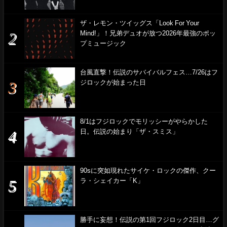
ザ・レモン・ツイッグス「Look For Your
Mind!」！兄弟デュオが放つ2026年最強のポッ
プミュージック
台風直撃！伝説のサバイバルフェス…7/26はフ
ジロックが始まった日
8/1はフジロックでモリッシーがやらかした
日。伝説の始まり「ザ・スミス」
90sに突如現れたサイケ・ロックの傑作、クー
ラ・シェイカー「K」
勝手に妄想！伝説の第1回フジロック2日目…グ