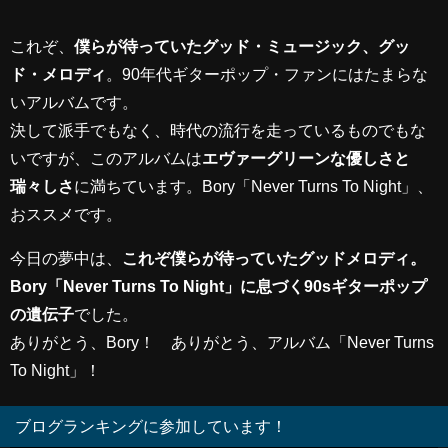
これぞ、
僕らが待っていたグッド・ミュージック、グッ
ド・メロディ
。90年代ギターポップ・ファンにはたまらな
いアルバムです。
決して派手でもなく、時代の流行を走っているものでもな
いですが、このアルバムは
エヴァーグリーンな優しさと
瑞々しさ
に満ちています。Bory「Never Turns To Night」、
おススメです。
今日の夢中は、
これぞ僕らが待っていたグッドメロディ。
Bory「Never Turns To Night」に息づく90sギターポップ
の遺伝子
でした。
ありがとう、Bory！ ありがとう、アルバム「Never Turns
To Night」！
ブログランキングに参加しています！