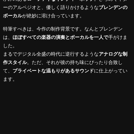
ーのアルペジオと、優しく語りかけるような
ブレンデンの
ボーカル
が絶妙に溶け合っています。
特筆すべきは、今作の制作背景です。なんとブレンデン
は、
ほぼすべての楽器の演奏とボーカルを一人で
手がけま
した。
まるでデジタル全盛の時代に逆行するような
アナログな制
作スタイル
。ただ、それが彼の持ち味にぴったり合致し
て、
プライベートな温もりがあるサウンド
に仕上がってい
ます。