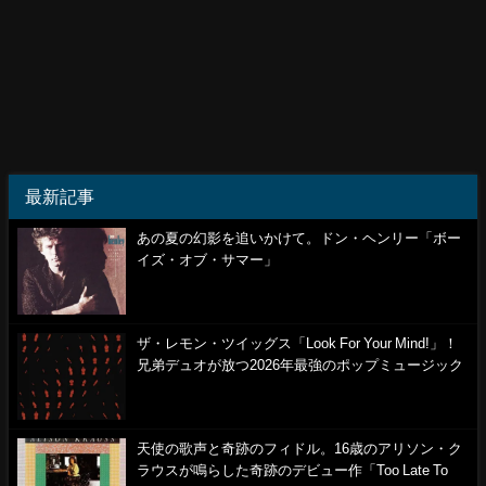
最新記事
あの夏の幻影を追いかけて。ドン・ヘンリー「ボー
イズ・オブ・サマー」
ザ・レモン・ツイッグス「Look For Your Mind!」！
兄弟デュオが放つ2026年最強のポップミュージック
天使の歌声と奇跡のフィドル。16歳のアリソン・ク
ラウスが鳴らした奇跡のデビュー作「Too Late To