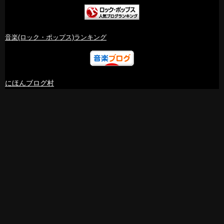
音楽(ロック・ポップス)ランキング
にほんブログ村