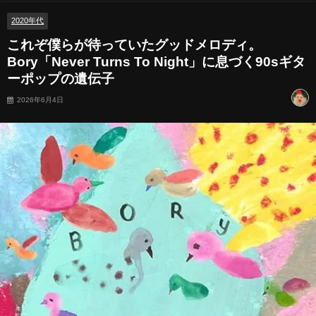
2020年代
これぞ僕らが待っていたグッドメロディ。
Bory「Never Turns To Night」に息づく90sギタ
ーポップの遺伝子
2026年6月4日