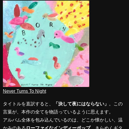
Never Turns To Night
タイトルを直訳すると、
「決して夜にはならない」
。この
言葉が、本作の全てを物語っているように思えます。
アルバム全体を包み込んでいるのは、どこか懐かしい、温
かみのある
ローファイなインディーポップ
。きらめくギタ