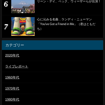
リーン・デイ、ベック、ウィーザーらが出演！
心に沁みる名曲…ランディ・ニューマン
「You've Got a Friend in Me」（君はともだ
ち）
カテゴリー
2020年代
ライブレポート
1960年代
1970年代
1980年代