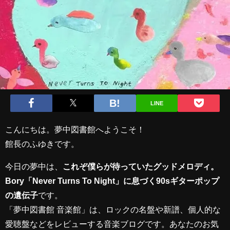
LINE
こんにちは。夢中図書館へようこそ！
館長のふゆきです。
今日の夢中は、
これぞ僕らが待っていたグッドメロディ。
Bory「Never Turns To Night」に息づく90sギターポップ
の遺伝子
です。
「夢中図書館 音楽館」は、ロックの名盤や新譜、個人的な
愛聴盤などをレビューする音楽ブログです。あなたのお気