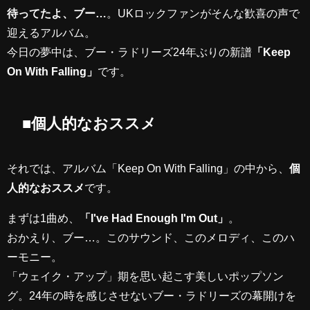
待ってたよ、ブー…
。UKロックファンがそんな歓喜の声で
迎えるアルバム。
今日の夢中は、ブー・ラドリーズ24年ぶりの新譜
「Keep
On With Falling」
です。
■個人的なおススメ
それでは、アルバム「Keep On With Falling」の中から、
個
人的なおススメ
です。
まずは1曲め、
「I've Had Enough I'm Out」
。
おかえり、ブー…。このサウンド、このメロディ、このハ
ーモニー。
「ウェイク・アップ」期を思い起こす美しいポップソン
グ。24年の時を感じさせないブー・ラドリーズの幕開けを