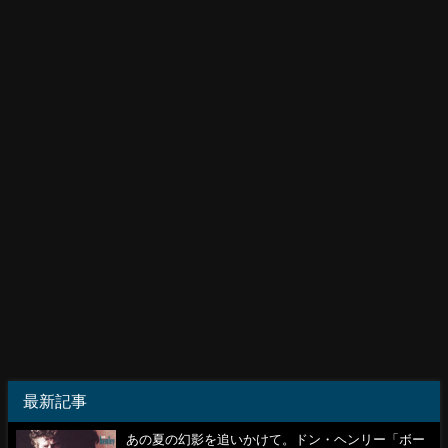
最新記事
あの夏の幻影を追いかけて。ドン・ヘンリー「ボー