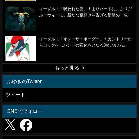
イーグルス「呪われた夜」！よりハードに、よりグ
ルーヴィーに。新たな幕開けを告げる衝撃の一枚
イーグルス「オン・ザ・ボーダー」！カントリーか
らロックへ…バンドの変化点となる3rdアルバム
もっと見る
ふゆきのTwitter
ツイート
SNSでフォロー