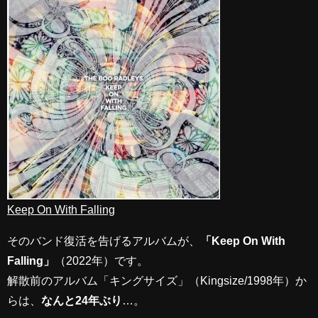
Keep On With Falling
そのバンド復活を告げるアルバムが、
「Keep On With
Falling」
（2022年）です。
解散前のアルバム「キングサイズ」（Kingsize/1998年）か
らは、
なんと24年ぶり
…。