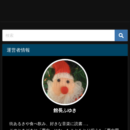
運営者情報
館長ふゆき
街あるきや食べ飲み、好きな音楽に読書…。