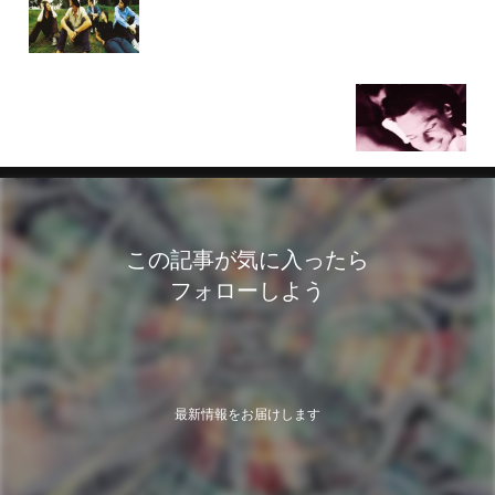
ザ・ヴァーヴ「アーバン・ヒムス」90年代を代表す
るUKロック名盤
Back to the 80s！スティーヴ・ウィンウッドの名曲
「ハイヤー・ラヴ」
この記事が気に入ったら
フォローしよう
最新情報をお届けします