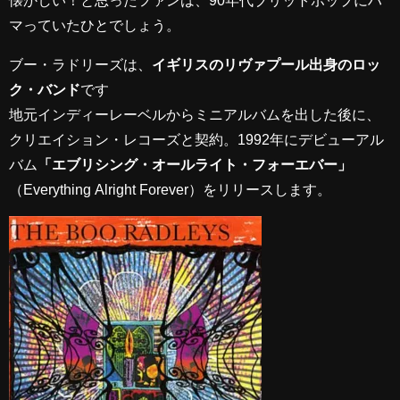
懐かしい！と思ったファンは、90年代ブリットポップにハ
マっていたひとでしょう。
ブー・ラドリーズは、
イギリスのリヴァプール出身のロッ
ク・バンド
です
地元インディーレーベルからミニアルバムを出した後に、
クリエイション・レコーズと契約。1992年にデビューアル
バム
「エブリシング・オールライト・フォーエバー」
（Everything Alright Forever）をリリースします。