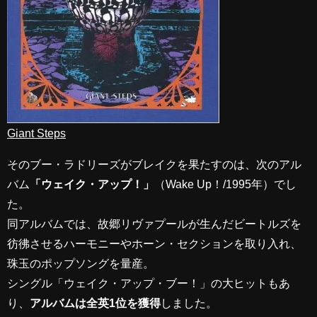
Giant Steps
そのブー・ラドリーズがブレイクを果たすのは、次のアル
バム
「ウェイク・アップ！」
（Wake Up！/1995年）でし
た。
同アルバムでは、故郷リヴァプールが生んだビートルズを
彷彿させるハーモニーやホーン・セクションを取り入れ、
珠玉のポップソングを量産。
シングル「ウェイク・アップ・ブー！」の大ヒットもあ
り、
アルバムは全英1位を獲得
しました。