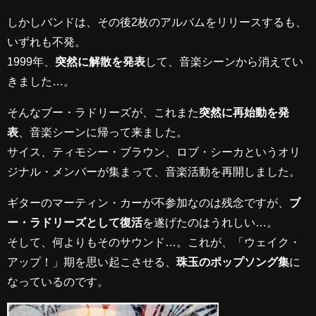
しかしバンドは、その後2枚のアルバムをリリースするも、
いずれも不発。
1999年、
突然に解散を発表
して、音楽シーンから消えてい
きました…。
そんなブー・ラドリーズが、これまた
突然に再始動を発
表
、音楽シーンに帰って来ました。
サイス、ティモシー・ブラウン、ロブ・シーカというオリ
ジナル・メンバーが集まって、音楽活動を再開しました。
ギターのマーティン・カーが不参加なのは残念ですが、
ブ
ー・ラドリーズとして復活
を遂げたのはうれしい…。
そして、何よりもそのサウンド…。これが、「ウェイク・
アップ！」期を思い起こさせる、
珠玉のポップソング集
に
なっているのです。