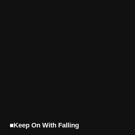
■Keep On With Falling