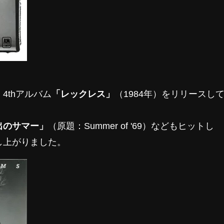
4thアルバム
「レックレス」
（1984年）をリリースし
出のサマー」
（原題：Summer of '69）などもヒットし
し上がりました。