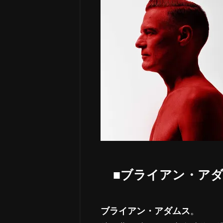
■ブライアン・ア
ブライアン・アダムス
。