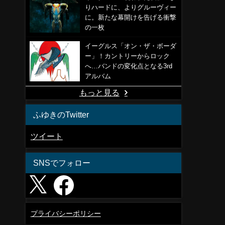
りハードに、よりグルーヴィー
に。新たな幕開けを告げる衝撃
の一枚
イーグルス「オン・ザ・ボーダ
ー」！カントリーからロック
へ…バンドの変化点となる3rd
アルバム
もっと見る
ふゆきのTwitter
ツイート
SNSでフォロー
プライバシーポリシー