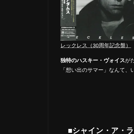
レックレス（30周年記念盤）
独特のハスキー・ヴォイス
が
「想い出のサマー」なんて、
■シャイン・ア・