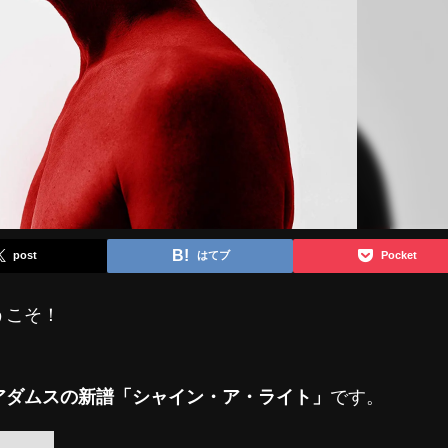
post
はてブ
Pocket
うこそ！
アダムスの新譜「シャイン・ア・ライト」
です。