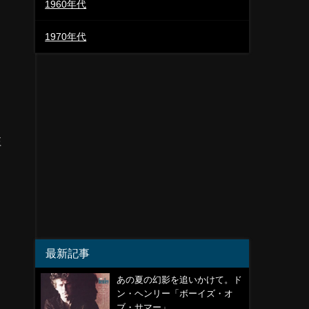
1960年代
1970年代
注
最新記事
あの夏の幻影を追いかけて。ド
ン・ヘンリー「ボーイズ・オ
ブ・サマー」