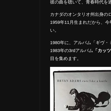
彼の曲を聴いて、青春時代を
カナダのオンタリオ州出身の
1959年11月生まれだから
い。
1980年に、アルバム「ギヴ
1983年の3rdアルバム
「カッ
目を集めます。