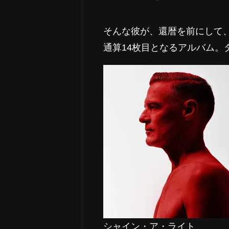
そんな彼が、還暦を前にして
通算14枚目となるアルバム。
シャイン・ア・ライト