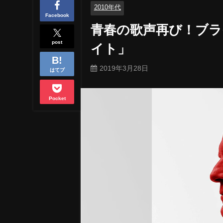
2010年代
Facebook
青春の歌声再び！ブ
post
イト」
2019年3月28日
はてブ
Pocket