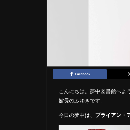
Facebook
こんにちは。夢中図書館へよ
館長のふゆきです。
今日の夢中は、
ブライアン・