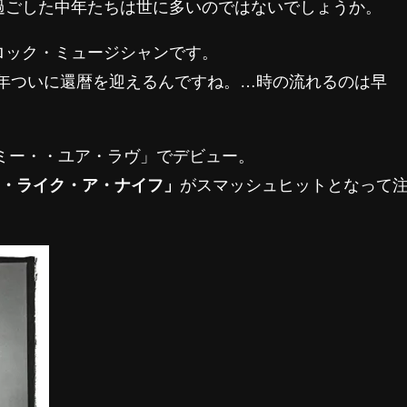
過ごした中年たちは世に多いのではないでしょうか。
ロック・ミュージシャンです。
、今年ついに還暦を迎えるんですね。…時の流れるのは早
・ミー・・ユア・ラヴ」でデビュー。
ツ・ライク・ア・ナイフ」
がスマッシュヒットとなって