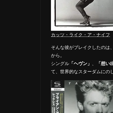
カッツ・ライク・ア・ナイフ
そんな彼がブレイクしたのは、
から。
シングル
「ヘヴン」
、
「想い
て、世界的なスターダムにの