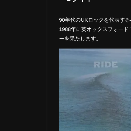
90年代のUKロックを代表す
1988年に英オックスフォード
ー
を果たします。