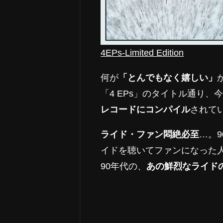
4EPs-Limited Edition
何が
「とんでもなく嬉しい」
「4 EPs」のタイトル通り
レコードにコンパイル
されて
ライド・ファン悶絶必至
…。
イドを聴いてファンになった
90年代の、
あの鮮烈なライド