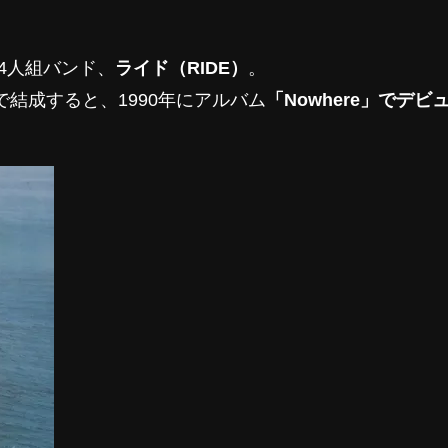
る4人組バンド、
ライド（RIDE）
。
で結成すると、1990年にアルバム
「Nowhere」でデビ