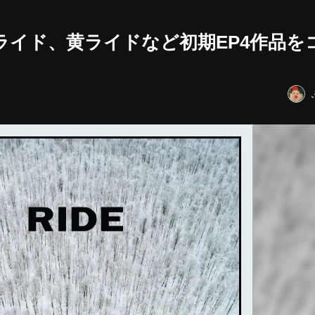
赤ライド、黄ライドなど初期EP4作品を