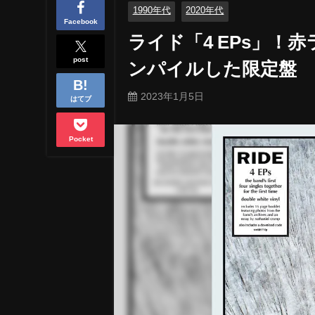
1990年代
2020年代
Facebook
ライド「4 EPs」！
post
ンパイルした限定盤
2023年1月5日
はてブ
Pocket