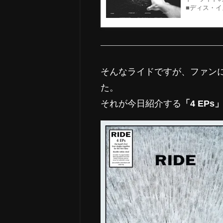
■ディス・イズ
そんなライドですが、ファン
た。
それが今日紹介する
「4 EPs