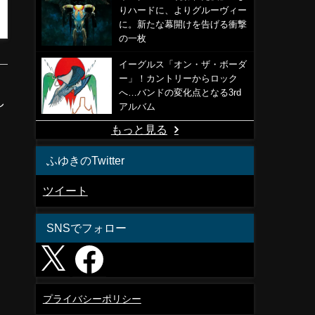
りハードに、よりグルーヴィー
に。新たな幕開けを告げる衝撃
の一枚
イーグルス「オン・ザ・ボーダ
ー」！カントリーからロック
へ…バンドの変化点となる3rd
し
アルバム
もっと見る
ふゆきのTwitter
ツイート
SNSでフォロー
プライバシーポリシー