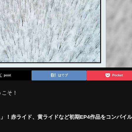
post
はてブ
Pocket
うこそ！
Ps」！赤ライド、黄ライドなど初期EP4作品をコンパイ