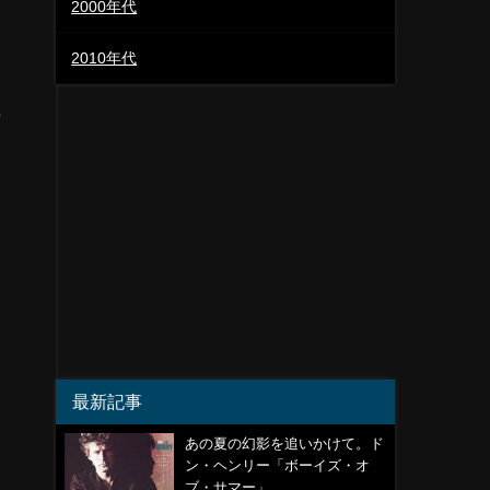
2000年代
2010年代
ュ
最新記事
あの夏の幻影を追いかけて。ド
ン・ヘンリー「ボーイズ・オ
ブ・サマー」