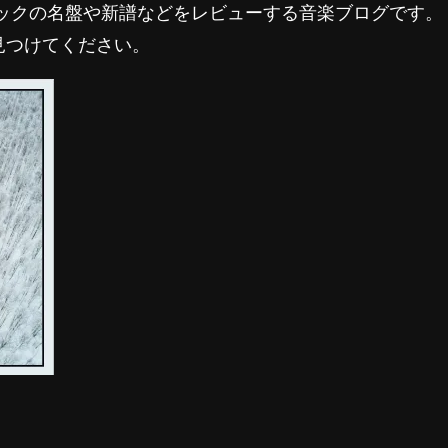
ロックの名盤や新譜などをレビューする音楽ブログです。
見つけてください。