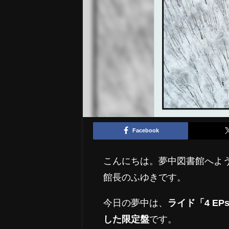
Facebook
こんにちは。夢中図書館へよ
館長のふゆきです。
今日の夢中は、
ライド「4 E
した限定盤
です。