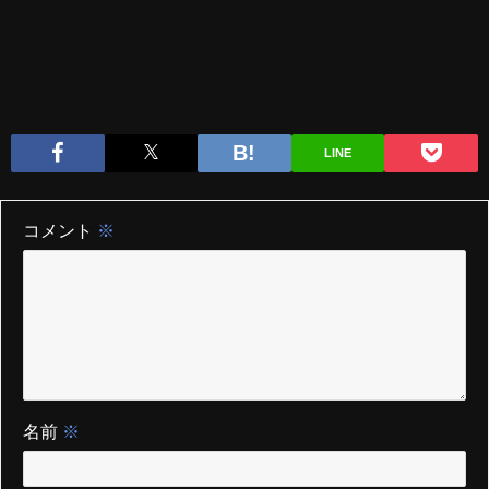
LINE
コメント
※
名前
※