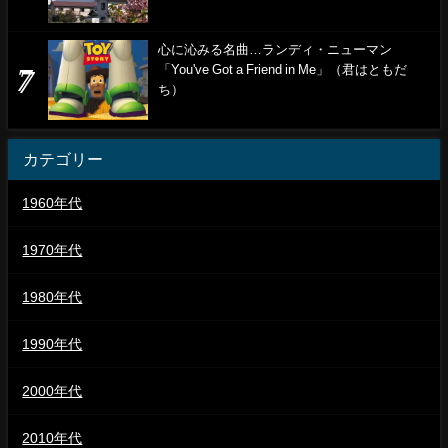
心に沁みる名曲…ランディ・ニューマン
「You've Got a Friend in Me」（君はともだ
ち）
カテゴリー
1960年代
1970年代
1980年代
1990年代
2000年代
2010年代