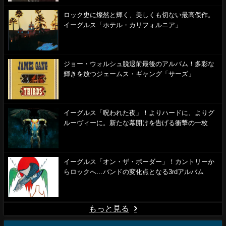
ロック史に燦然と輝く、美しくも切ない最高傑作。
イーグルス「ホテル・カリフォルニア」
ジョー・ウォルシュ脱退前最後のアルバム！多彩な
輝きを放つジェームス・ギャング「サーズ」
イーグルス「呪われた夜」！よりハードに、よりグ
ルーヴィーに。新たな幕開けを告げる衝撃の一枚
イーグルス「オン・ザ・ボーダー」！カントリーか
らロックへ…バンドの変化点となる3rdアルバム
もっと見る