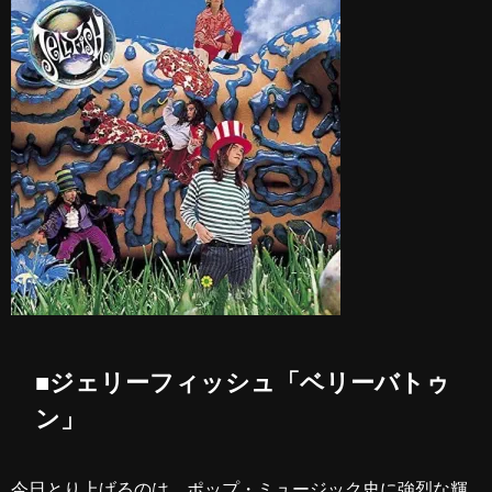
■ジェリーフィッシュ「ベリーバトゥ
ン」
今日とり上げるのは、ポップ・ミュージック史に強烈な輝