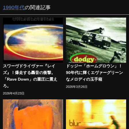
1990年代
の関連記事
スワーヴドライヴァー『レイ
ドッジー「ホームグロウン」！
ズ』！爆走する轟音の衝撃。
90年代に輝くエヴァーグリーン
「Rave Down」の重圧に震え
なメロディの玉手箱
ろ。
2026年3月26日
2026年4月23日