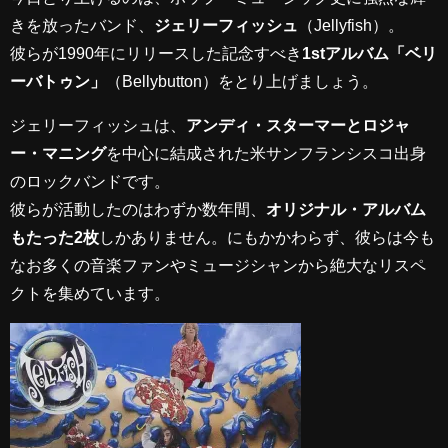
きを放ったバンド、
ジェリーフィッシュ
（Jellyfish）。
彼らが1990年にリリースした記念すべき
1stアルバム「ベリ
ーバトゥン」
（Bellybutton）をとり上げましょう。
ジェリーフィッシュは、
アンディ・スターマーとロジャ
ー・マニング
を中心に結成された米サンフランシスコ出身
のロックバンドです。
彼らが活動したのはわずか数年間、
オリジナル・アルバム
もたった2枚
しかありません。にもかかわらず、彼らは今も
なお多くの音楽ファンやミュージシャンから絶大なリスペ
クトを集めています。