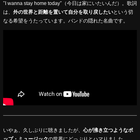
"I wanna stay home today"（今日は家にいたいんだ）。歌詞
は、
外の世界と距離を置いて自分を取り戻したい
という切
なる希望をうたっています。バンドの隠れた名曲です。
いやぁ、久しぶりに聴きましたが、
心が沸き立つようなポ
ップ・ミュージック
の世界にどっぷりとハマりました。