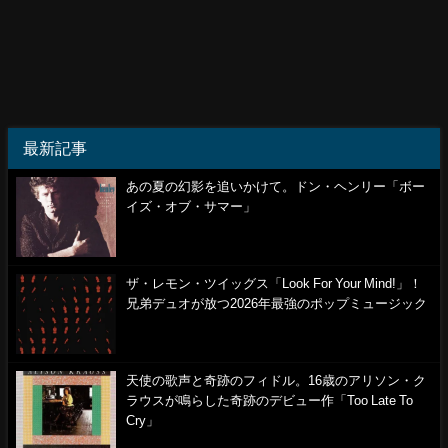
最新記事
あの夏の幻影を追いかけて。ドン・ヘンリー「ボー
イズ・オブ・サマー」
ザ・レモン・ツイッグス「Look For Your Mind!」！
兄弟デュオが放つ2026年最強のポップミュージック
天使の歌声と奇跡のフィドル。16歳のアリソン・ク
ラウスが鳴らした奇跡のデビュー作「Too Late To
Cry」