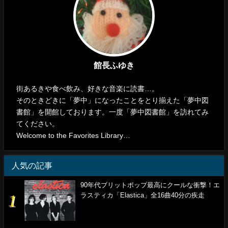
館長ふゆき
街あるきや食べ飲み、好きな音楽に読書…。
そのときどきに「夢中」になったことをとり揃えた「夢中図
書館」を開館しております。一度「夢中図書館」を訪れてみ
てください。
Welcome to the Favorites Library…
人気の記事
90年代ブリットポップ最高にクールな衝撃！エ
ラスティカ「Elastica」全16曲40分の疾走