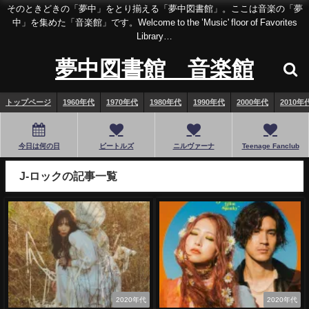
そのときどきの「夢中」をとり揃える「夢中図書館」。ここは音楽の「夢
中」を集めた「音楽館」です。Welcome to the ’Music' floor of Favorites
Library…
夢中図書館 音楽館
トップページ
1960年代
1970年代
1980年代
1990年代
2000年代
2010年
今日は何の日
ビートルズ
ニルヴァーナ
Teenage Fanclub
J-ロックの記事一覧
2020年代
2020年代