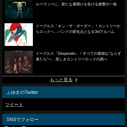
ルーヴィーに。新たな幕開けを告げる衝撃の一枚
イーグルス「オン・ザ・ボーダー」！カントリーか
らロックへ…バンドの変化点となる3rdアルバム
イーグルス「Desperado」！すべての孤独な"ならず
者たち"へ…美しきカントリーロックの調べ
もっと見る
ふゆきのTwitter
ツイート
SNSでフォロー