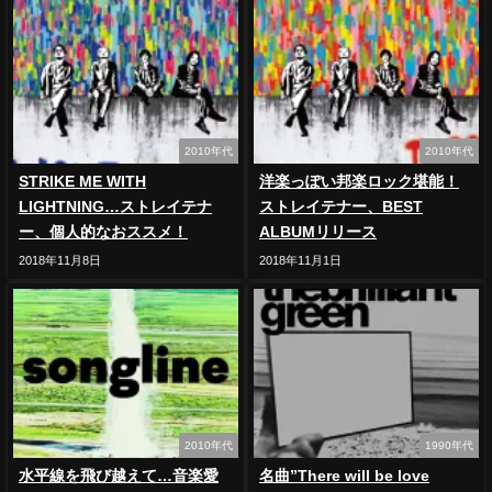
2010年代
2010年代
STRIKE ME WITH
洋楽っぽい邦楽ロック堪能！
LIGHTNING…ストレイテナ
ストレイテナー、BEST
ー、個人的なおススメ！
ALBUMリリース
2018年11月8日
2018年11月1日
2010年代
1990年代
水平線を飛び越えて…音楽愛
名曲”There will be love