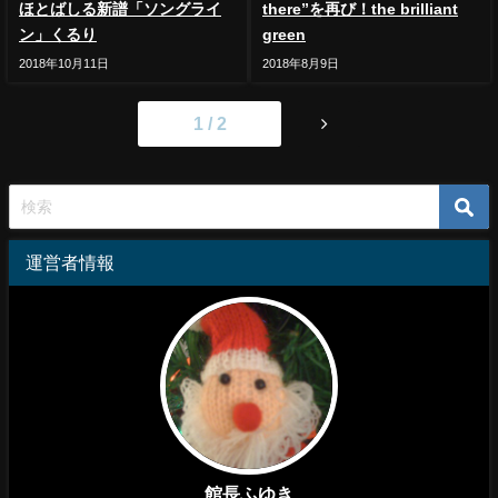
ほとばしる新譜「ソングライ
there”を再び！the brilliant
ン」くるり
green
2018年10月11日
2018年8月9日
1 / 2
運営者情報
館長ふゆき