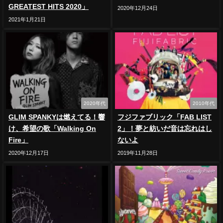
GREATEST HITS 2020」
2020年12月24日
2021年1月21日
2020年代
2010年代
GLIM SPANKYは燃えてる！響
フジファブリック「FAB LIST
け、希望の歌「Walking On
2」！夢と紡いだ音は忘れはし
Fire」
ないよ
2020年12月17日
2019年11月28日